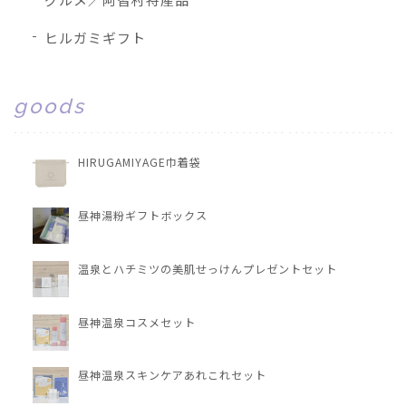
ヒルガミギフト
goods
HIRUGAMIYAGE巾着袋
昼神湯粉ギフトボックス
温泉とハチミツの美肌せっけんプレゼントセット
昼神温泉コスメセット
昼神温泉スキンケアあれこれセット