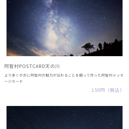
阿智村POSTCARD天の川
より多くの方に阿智村の魅力が伝わることを願って作った阿智村メッセ
ージカード
150円（税込）