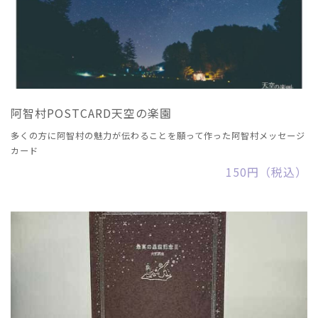
阿智村POSTCARD天空の楽園
多くの方に阿智村の魅力が伝わることを願って作った阿智村メッセージ
カード
150円（税込）