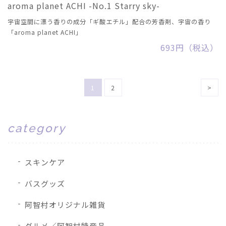
aroma planet ACHI -No.1 Starry sky-
宇宙空間に漂う香りの成分「ギ酸エチル」配合の芳香剤、宇宙の香り
「aroma planet ACHI」
693円（税込）
1
2
>
category
スキンケア
バスグッズ
阿智村オリジナル雑貨
グルメ／阿智村特産品