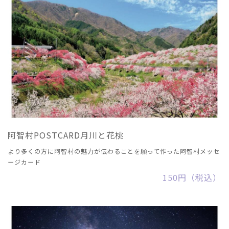
阿智村POSTCARD月川と花桃
より多くの方に阿智村の魅力が伝わることを願って作った阿智村メッセ
ージカード
150円（税込）