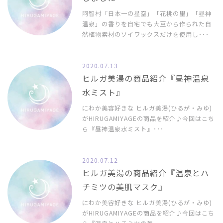
阿智村「日本一の星空」「花桃の里」「昼神
温泉」の香りを自宅でも大豆から作られた自
然植物素材のソイワックスだけを使用し･･･
2020.07.13
ヒルガ美湯の商品紹介『昼神温泉
水ミスト』
にわか美容好きな ヒルガ美湯(ひるが・みゆ)
がHIRUGAMIYAGEの商品を紹介♪今回はこち
ら『昼神温泉水ミスト』･･･
2020.07.12
ヒルガ美湯の商品紹介『温泉とハ
チミツの美肌マスク』
にわか美容好きな ヒルガ美湯(ひるが・みゆ)
がHIRUGAMIYAGEの商品を紹介♪今回はこち