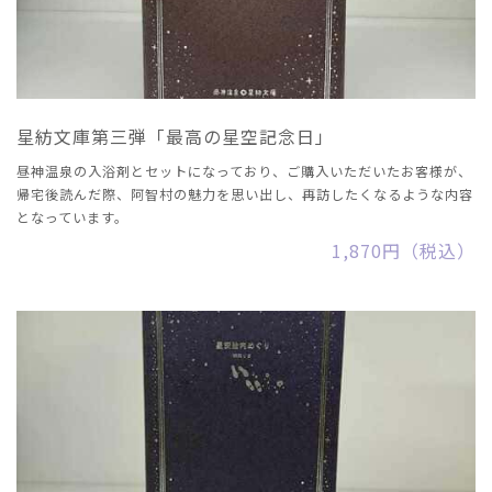
星紡文庫第三弾「最高の星空記念日」
昼神温泉の入浴剤とセットになっており、ご購入いただいたお客様が、
帰宅後読んだ際、阿智村の魅力を思い出し、再訪したくなるような内容
となっています。
1,870円（税込）