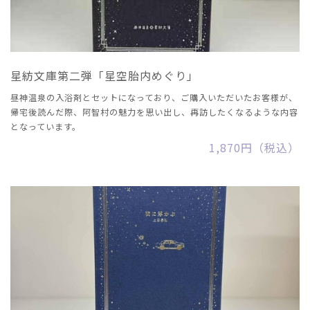
星紡文庫第二弾「星空胎内めぐり」
昼神温泉の入浴剤とセットになっており、ご購入いただいたお客様が、
帰宅後読んだ際、阿智村の魅力を思い出し、再訪したくなるような内容
となっています。
1,870円（税込）