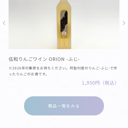
伍和りんごワイン ORION -ふじ-
※2026年の集荷をお待ちください。阿智村産のりんご-ふじ-で作
ったりんごのお酒です。
1,950円（税込）
商品一覧をみる