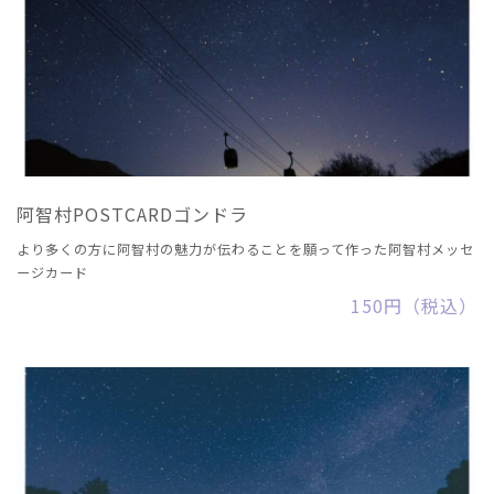
阿智村POSTCARDゴンドラ
より多くの方に阿智村の魅力が伝わることを願って作った阿智村メッセ
ージカード
150円（税込）