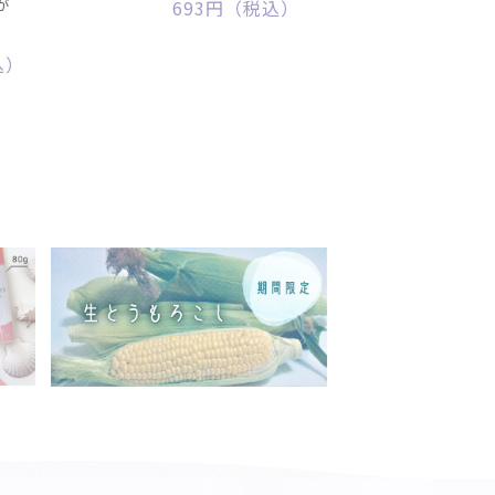
が
693円（税込）
込）