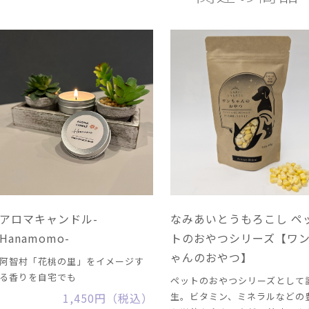
アロマキャンドル-
なみあいとうもろこし ペ
Hanamomo-
トのおやつシリーズ【ワ
ゃんのおやつ】
阿智村「花桃の里」をイメージす
る香りを自宅でも
ペットのおやつシリーズとして
1,450円（税込）
生。ビタミン、ミネラルなどの