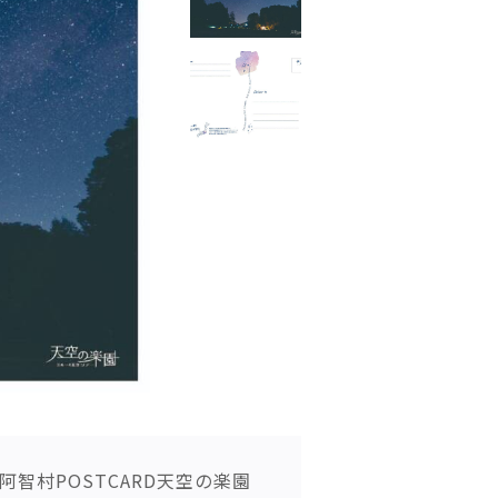
阿智村POSTCARD天空の楽園