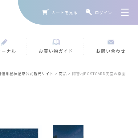
カートを見る
ログイン
ろこ
お知ら
ャーナル
お買い物ガイド
お問い合わせ
南信州昼神温泉公式観光サイト
>
商品
>
阿智村POSTCARD天空の楽園