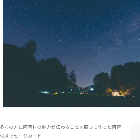
多くの方に阿智村の魅力が伝わることを願って作った阿智
村メッセージカード