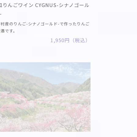
和りんごワイン CYGNUS-シナノゴール
–
智村産のりんご-シナノゴールド-で作ったりんご
お酒です。
1,950円（税込）