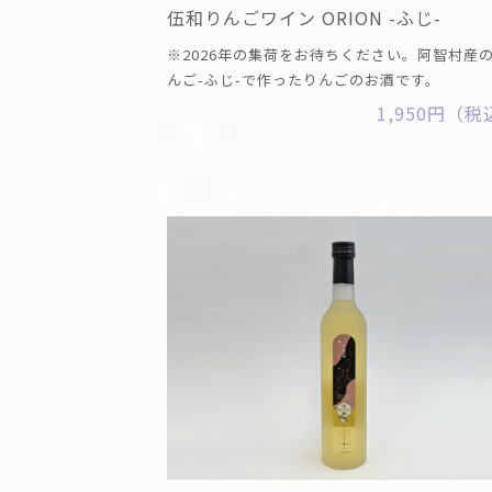
伍和りんごワイン ORION -ふじ-
※2026年の集荷をお待ちください。阿智村産
んご-ふじ-で作ったりんごのお酒です。
1,950円（