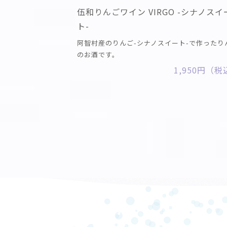
伍和りんごワイン VIRGO -シナノスイ
ト-
阿智村産のりんご-シナノスイート-で作ったり
のお酒です。
1,950円（