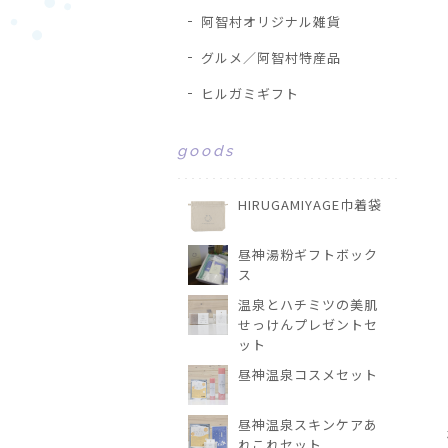
阿智村オリジナル雑貨
グルメ／阿智村特産品
ヒルガミギフト
goods
HIRUGAMIYAGE巾着袋
昼神湯粉ギフトボック
ス
温泉とハチミツの美肌
せっけんプレゼントセ
ット
昼神温泉コスメセット
昼神温泉スキンケアあ
れこれセット