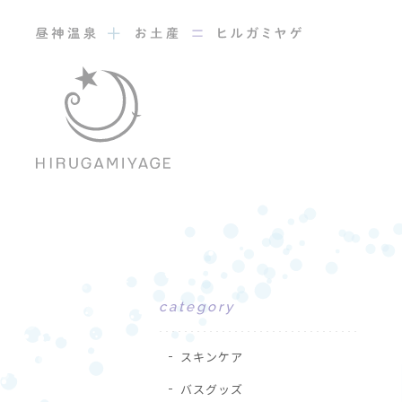
category
スキンケア
バスグッズ