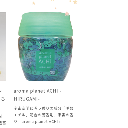
ッ
aroma planet ACHI -
ンち
HIRUGAMI-
宇宙空間に漂う香りの成分「ギ酸
エチル」配合の芳香剤、宇宙の香
誕
り「aroma planet ACHI」
豊富