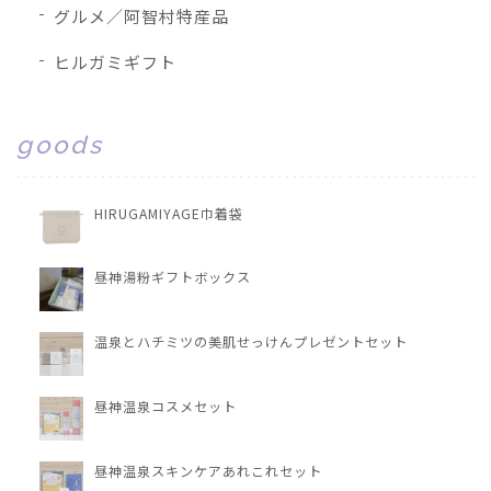
グルメ／阿智村特産品
ヒルガミギフト
goods
HIRUGAMIYAGE巾着袋
昼神湯粉ギフトボックス
温泉とハチミツの美肌せっけんプレゼントセット
昼神温泉コスメセット
昼神温泉スキンケアあれこれセット