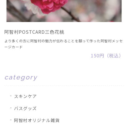
阿智村POSTCARD三色花桃
より多くの方に阿智村の魅力が伝わることを願って作った阿智村メッセ
ージカード
150円（税込）
category
スキンケア
バスグッズ
阿智村オリジナル雑貨