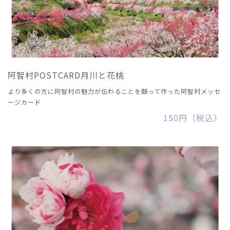
阿智村POSTCARD月川と花桃
より多くの方に阿智村の魅力が伝わることを願って作った阿智村メッセ
ージカード
150円（税込）