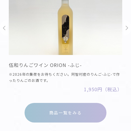
伍和りんごワイン ORION -ふじ-
※2026年の集荷をお待ちください。阿智村産のりんご-ふじ-で作
ったりんごのお酒です。
1,950円（税込）
商品一覧をみる