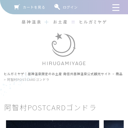
カートを見る
ログイン
ヒルガミヤゲ｜昼神温泉限定のお土産 南信州昼神温泉公式観光サイト
>
商品
>
阿智村POSTCARDゴンドラ
阿智村POSTCARDゴンドラ