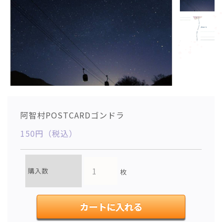
阿智村POSTCARDゴンドラ
150円（税込）
購入数
枚