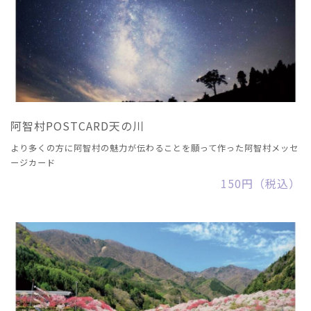
阿智村POSTCARD天の川
より多くの方に阿智村の魅力が伝わることを願って作った阿智村メッセ
ージカード
150円（税込）