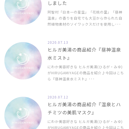
しました
阿智村「日本一の星空」「花桃の里」「昼神
温泉」の香りを自宅でも大豆から作られた自
然植物素材のソイワックスだけを使用し･･･
2020.07.13
ヒルガ美湯の商品紹介『昼神温泉
水ミスト』
にわか美容好きな ヒルガ美湯(ひるが・みゆ)
がHIRUGAMIYAGEの商品を紹介♪今回はこち
ら『昼神温泉水ミスト』･･･
2020.07.12
ヒルガ美湯の商品紹介『温泉とハ
チミツの美肌マスク』
にわか美容好きな ヒルガ美湯(ひるが・みゆ)
がHIRUGAMIYAGEの商品を紹介♪今回はこち