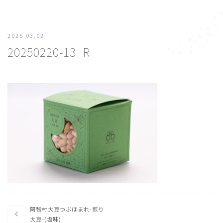
2025.03.02
20250220-13_R
阿智村大豆つぶほまれ-煎り
大豆-(塩味)