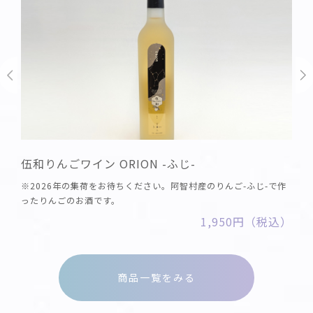
伍和りんごワイン ORION -ふじ-
※2026年の集荷をお待ちください。阿智村産のりんご-ふじ-で作
ったりんごのお酒です。
1,950円（税込）
商品一覧をみる