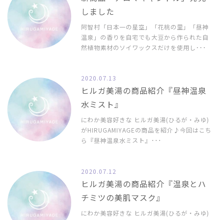
しました
阿智村「日本一の星空」「花桃の里」「昼神
温泉」の香りを自宅でも大豆から作られた自
然植物素材のソイワックスだけを使用し･･･
2020.07.13
ヒルガ美湯の商品紹介『昼神温泉
水ミスト』
にわか美容好きな ヒルガ美湯(ひるが・みゆ)
がHIRUGAMIYAGEの商品を紹介♪今回はこち
ら『昼神温泉水ミスト』･･･
2020.07.12
ヒルガ美湯の商品紹介『温泉とハ
チミツの美肌マスク』
にわか美容好きな ヒルガ美湯(ひるが・みゆ)