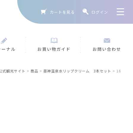
カートを見る
ログイン
ろこ
お知ら
ャーナル
お買い物ガイド
お問い合わせ
公式観光サイト
>
商品
>
昼神温泉水リップクリーム 3本セット
>
16