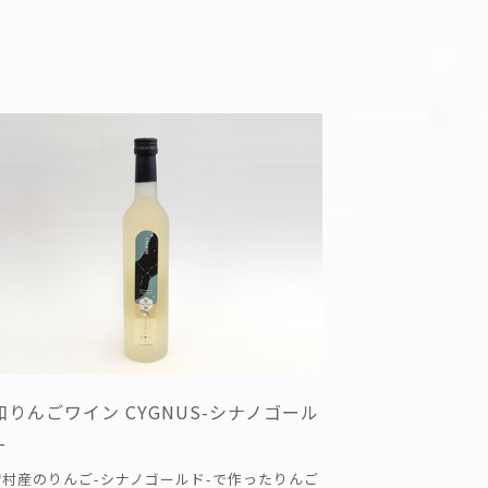
和りんごワイン CYGNUS-シナノゴール
–
智村産のりんご-シナノゴールド-で作ったりんご