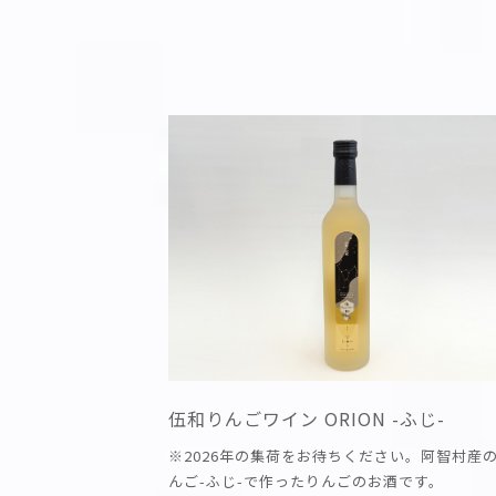
伍和りんごワイン ORION -ふじ-
※2026年の集荷をお待ちください。阿智村産
んご-ふじ-で作ったりんごのお酒です。