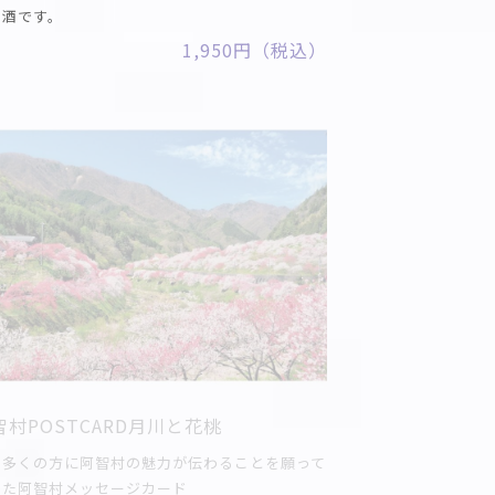
お酒です。
1,950円（税込）
智村POSTCARD月川と花桃
り多くの方に阿智村の魅力が伝わることを願って
った阿智村メッセージカード