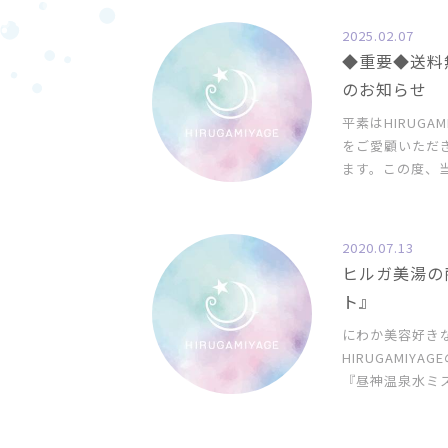
2025.02.07
◆重要◆送料
のお知らせ
平素はHIRUGA
をご愛顧いただ
ます。この度、当
2020.07.13
ヒルガ美湯の
ト』
にわか美容好きな
HIRUGAMIY
『昼神温泉水ミス