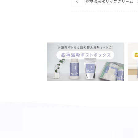
昼神温泉水リップクリーム 