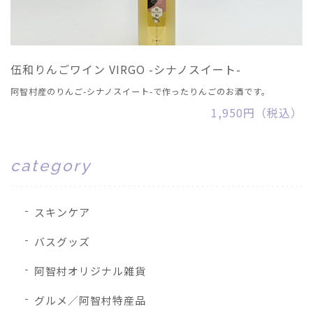
伍和りんごワイン VIRGO -シナノスイート-
阿智村産のりんご-シナノスイート-で作ったりんごのお酒です。
1,950円（税込）
category
スキンケア
バスグッズ
阿智村オリジナル雑貨
グルメ／阿智村特産品