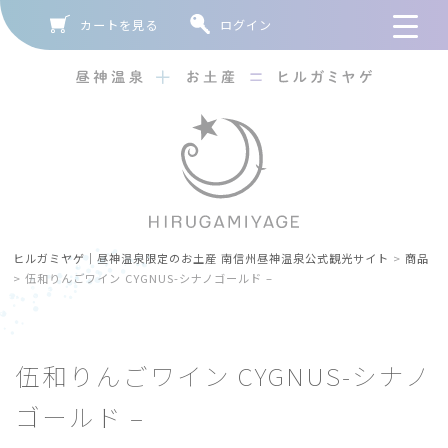
カートを見る
ログイン
ヒルガミヤゲ｜昼神温泉限定のお土産 南信州昼神温泉公式観光サイト
>
商品
>
伍和りんごワイン CYGNUS-シナノゴールド –
伍和りんごワイン CYGNUS-シナノ
ゴールド –