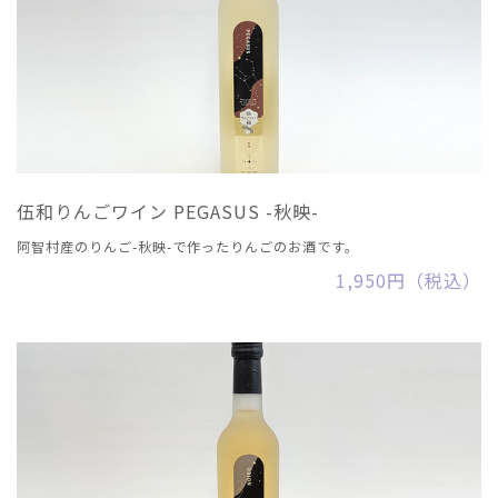
伍和りんごワイン PEGASUS -秋映-
阿智村産のりんご-秋映-で作ったりんごのお酒です。
1,950円（税込）