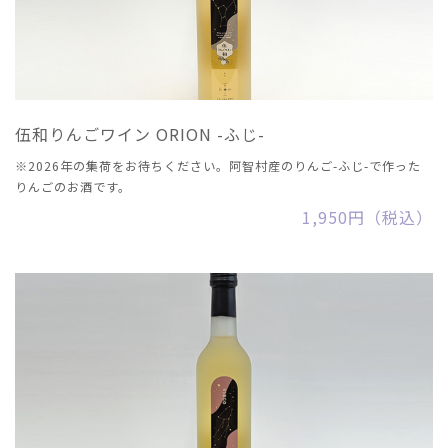
伍和りんごワイン ORION -ふじ-
※2026年の集荷をお待ちください。阿智村産のりんご-ふじ-で作った
りんごのお酒です。
1,950円（税込）