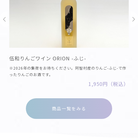
伍和りんごワイン ORION -ふじ-
※2026年の集荷をお待ちください。阿智村産のりんご-ふじ-で作
ったりんごのお酒です。
1,950円（税込）
商品一覧をみる