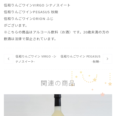
伍和りんごワインVIRGO シナノスイート
伍和りんごワインPEGASUS 秋映
伍和りんごワインORION ふじ
がございます。
※こちらの商品はアルコール飲料（お酒）です。20歳未満の方の
飲酒は法律で禁止されています。
伍和りんごワイン VIRGO -シ
伍和りんごワイン PEGASUS
ナノスイート-
-秋映-
関
連
の
商
品