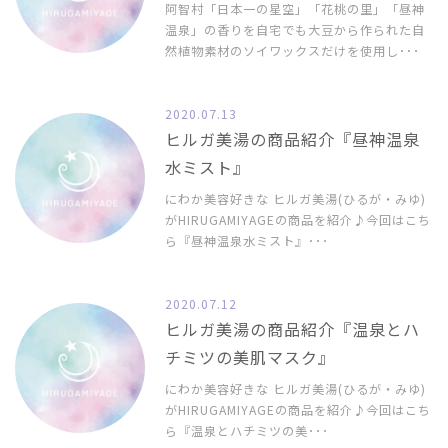
阿智村「日本一の星空」「花桃の里」「昼神
温泉」の香りを自宅でも大豆から作られた自
然植物素材のソイワックスだけを使用し･･･
2020.07.13
ヒルガ美湯の商品紹介『昼神温泉
水ミスト』
にわか美容好きな ヒルガ美湯(ひるが・みゆ)
がHIRUGAMIYAGEの商品を紹介♪今回はこち
ら『昼神温泉水ミスト』･･･
2020.07.12
ヒルガ美湯の商品紹介『温泉とハ
チミツの美肌マスク』
にわか美容好きな ヒルガ美湯(ひるが・みゆ)
がHIRUGAMIYAGEの商品を紹介♪今回はこち
ら『温泉とハチミツの美･･･