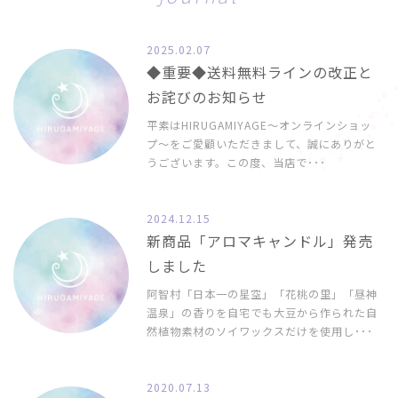
2025.02.07
◆重要◆送料無料ラインの改正と
お詫びのお知らせ
平素はHIRUGAMIYAGE〜オンラインショッ
プ〜をご愛顧いただきまして、誠にありがと
うございます。この度、当店で･･･
2024.12.15
新商品「アロマキャンドル」発売
しました
阿智村「日本一の星空」「花桃の里」「昼神
温泉」の香りを自宅でも大豆から作られた自
然植物素材のソイワックスだけを使用し･･･
2020.07.13